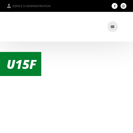
ESPACE D'ADMINISTRATION
U15F